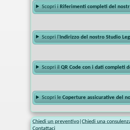
Scopri i
Riferimenti completi del nost
Scopri l'
Indirizzo del nostro Studio Le
Scopri il
QR Code con i dati completi d
Scopri le
Coperture assicurative del n
Chiedi un preventivo
|
Chiedi una consulenz
Contattaci