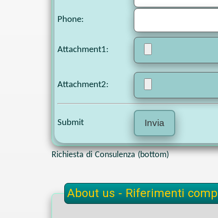
Phone
:
Attachment1
:
Attachment2
:
Submit
Richiesta di Consulenza (bottom)
About us - Riferimenti compl