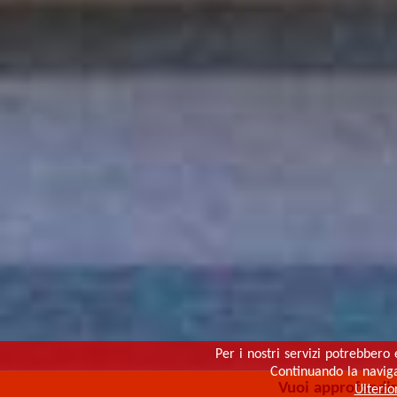
Per i nostri servizi potrebbero 
Continuando la navigaz
Vuoi approfondi
Ulterio