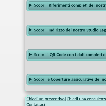
Scopri i
Riferimenti completi del nost
Scopri l'
Indirizzo del nostro Studio Le
Scopri il
QR Code con i dati completi d
Scopri le
Coperture assicurative del n
Chiedi un preventivo
|
Chiedi una consulenz
Contattaci