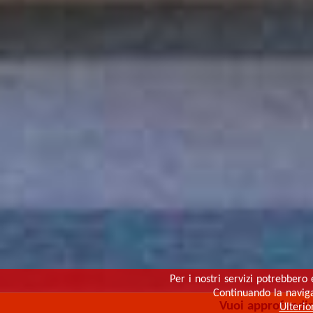
Per i nostri servizi potrebbero 
Continuando la navigaz
Vuoi approfondi
Ulterio