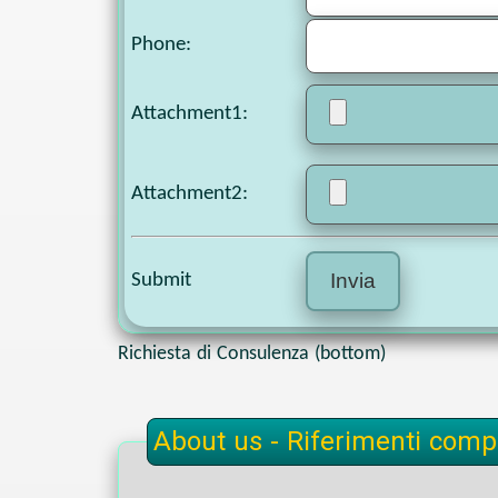
Phone
:
Attachment1
:
Attachment2
:
Submit
Richiesta di Consulenza (bottom)
About us - Riferimenti compl