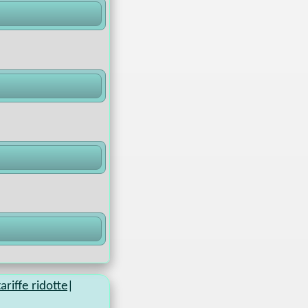
ariffe ridotte
|