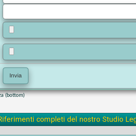
za (bottom)
Riferimenti completi del nostro Studio Le