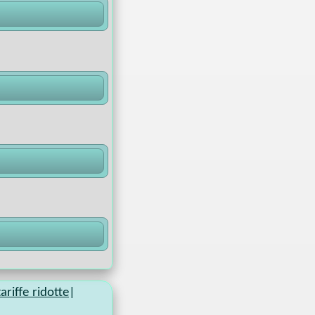
ariffe ridotte
|