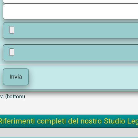
za (bottom)
Riferimenti completi del nostro Studio Le