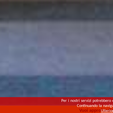
Per i nostri servizi potrebbero 
Continuando la navigaz
Vuoi approfondi
Ulterio