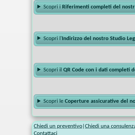
Scopri i
Riferimenti completi del nost
Scopri l'
Indirizzo del nostro Studio Le
Scopri il
QR Code con i dati completi d
Scopri le
Coperture assicurative del n
Chiedi un preventivo
|
Chiedi una consulenz
Contattaci