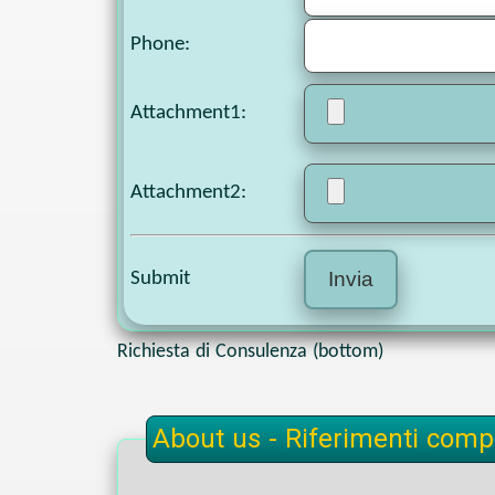
Phone
:
Attachment1
:
Attachment2
:
Submit
Richiesta di Consulenza (bottom)
About us - Riferimenti compl