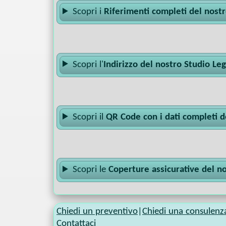
Scopri i
Riferimenti completi del nost
Scopri l'
Indirizzo del nostro Studio Le
Scopri il
QR Code con i dati completi d
Scopri le
Coperture assicurative del n
Chiedi un preventivo
|
Chiedi una consulenz
Contattaci