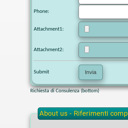
Phone
:
Attachment1
:
Attachment2
:
Submit
Richiesta di Consulenza (bottom)
About us - Riferimenti compl