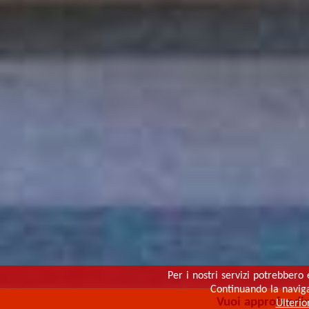
Per i nostri servizi potrebbero 
Continuando la navigaz
Vuoi approfondi
Ulterio