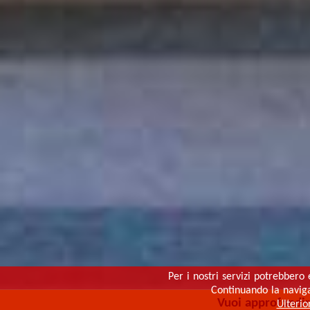
Per i nostri servizi potrebbero 
Continuando la navigaz
Vuoi approfondi
Ulterio