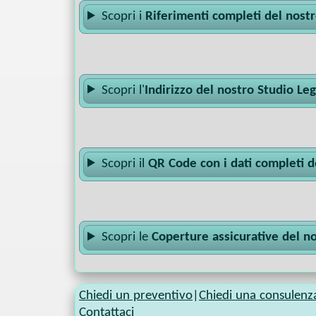
Scopri i
Riferimenti completi del nost
Scopri l'
Indirizzo del nostro Studio Le
Scopri il
QR Code con i dati completi d
Scopri le
Coperture assicurative del n
Chiedi un preventivo
|
Chiedi una consulenz
Contattaci