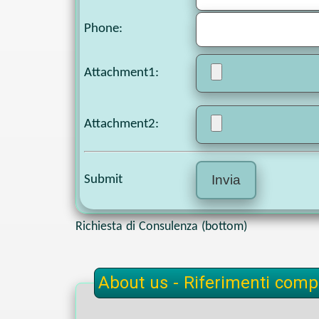
Phone
:
Attachment1
:
Attachment2
:
Submit
Richiesta di Consulenza (bottom)
About us - Riferimenti compl