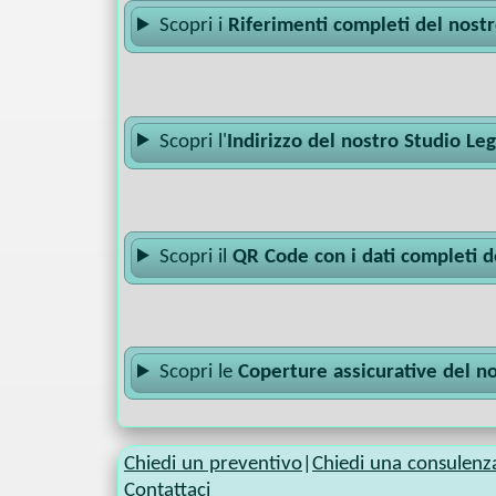
Scopri i
Riferimenti completi del nost
Scopri l'
Indirizzo del nostro Studio Le
Scopri il
QR Code con i dati completi d
Scopri le
Coperture assicurative del n
Chiedi un preventivo
|
Chiedi una consulenz
Contattaci