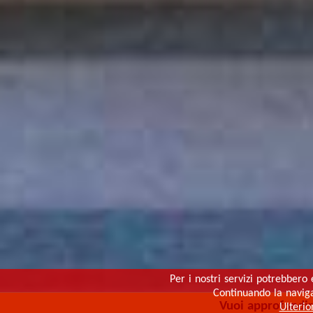
Per i nostri servizi potrebbero 
Continuando la navigaz
Vuoi approfondi
Ulterio