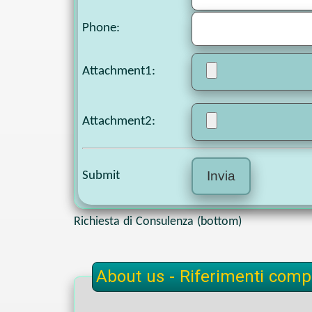
Phone
:
Attachment1
:
Attachment2
:
Submit
Richiesta di Consulenza (bottom)
About us - Riferimenti compl