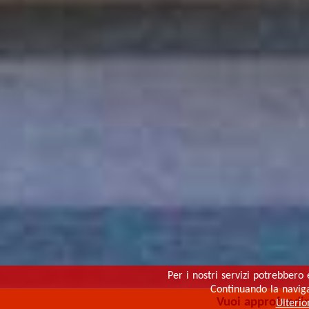
Per i nostri servizi potrebbero 
Continuando la navigaz
Vuoi approfondi
Ulterio