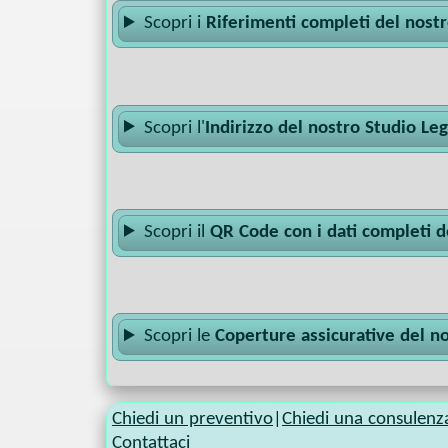
Scopri i
Riferimenti completi del nost
Scopri l'
Indirizzo del nostro Studio Le
Scopri il
QR Code con i dati completi d
Scopri le
Coperture assicurative del n
Chiedi un preventivo
|
Chiedi una consulenz
Contattaci