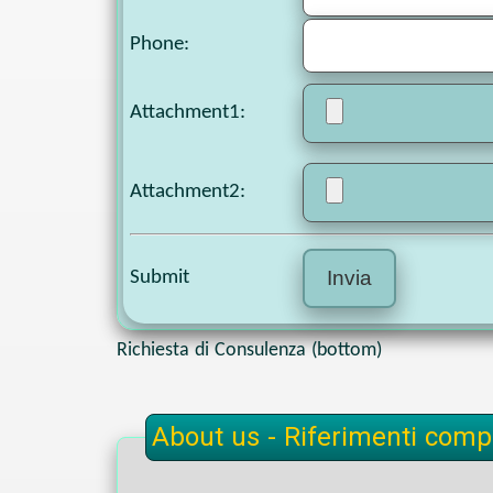
Phone
:
Attachment1
:
Attachment2
:
Submit
Richiesta di Consulenza (bottom)
About us - Riferimenti compl