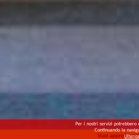
Per i nostri servizi potrebbero 
Continuando la navigaz
Vuoi approfondi
Ulterio