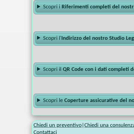
Scopri i
Riferimenti completi del nost
Scopri l'
Indirizzo del nostro Studio Le
Scopri il
QR Code con i dati completi d
Scopri le
Coperture assicurative del n
Chiedi un preventivo
|
Chiedi una consulenz
Contattaci