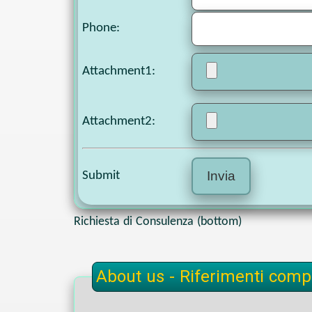
Phone
:
Attachment1
:
Attachment2
:
Submit
Richiesta di Consulenza (bottom)
About us - Riferimenti compl