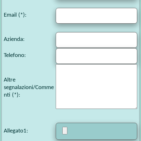
Email (*):
Azienda:
Telefono
:
Altre
segnalazioni/Comme
nti
(*):
Allegato1
: