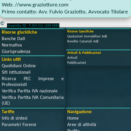
Web:
//www.graziottore.com
Primo contatto:
Avv. Fulvio Graziotto
,
Avvocato Titolare
©
Risorse Specifiche
Risorse giuridiche
Quotazioni Immobiliari AdE
Banche Dati
Rendite Catastali AdE
Normativa
Giurisprudenza
Articoli & Pubblicazioni
Articoli
Links utili
Pubblicazioni
Quotidiani Online
Siti Istituzionali
Ricerca PEC Imprese e
Professionisti
Verifica Partita IVA nazionale
Verifica Partita IVA Comunitaria
(UE)
Tariffe
Navigazione
Info di sintesi
Home
Parametri Forensi
Aree di attività