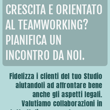
CRESCITA E ORIENTATO
AL TEAMWORKING?
PIANIFICA UN
INCONTRO DA NOI.
Fidelizza i clienti del tuo Studio
aiutandoli ad affrontare bene
anche gli aspetti legali.
Valutiamo collaborazioni in