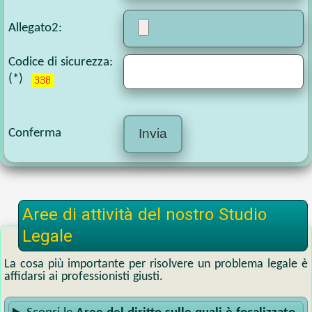
Allegato2
:
Codice di sicurezza
:
(*)
Conferma
Aree di attività del nostro Studio
Legale
La cosa più importante per risolvere un problema legale è
affidarsi ai professionisti giusti.