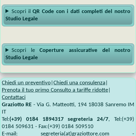
Scopri il
QR Code con i dati completi del nostro
Studio Legale
Scopri le
Coperture assicurative del nostro
Studio Legale
Chiedi un preventivo
|
Chiedi una consulenza
|
Prenota il tuo primo Consulto a tariffe ridotte
|
Contattaci
Graziotto RE
-
Via G. Matteotti, 194
18038
Sanremo IM
IT
Tel:
(+39) 0184 1894317 segreteria 24/7
, Tel:
(+39)
0184 509631
- Fax:
(+39) 0184 509510
E-mail:
segreteria(at)graziottore.com
-