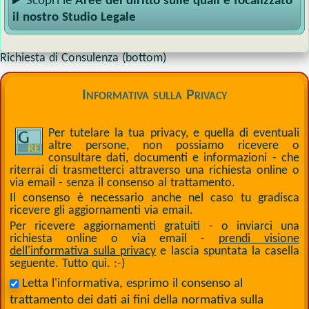
Scopri le
Aree del diritto sulle quali è focalizzato
il nostro Studio Legale
Richiesta di Consulenza (bottom)
Informativa sulla Privacy
Per tutelare la tua privacy, e quella di eventuali
altre persone, non possiamo ricevere o
consultare dati, documenti e informazioni - che
riterrai di trasmetterci attraverso una richiesta online o
via email - senza il consenso al trattamento.
Il consenso è necessario anche nel caso tu gradisca
ricevere gli aggiornamenti via email.
Per ricevere aggiornamenti gratuiti - o inviarci una
richiesta online o via email -
prendi visione
dell'informativa sulla privacy
e lascia spuntata la casella
seguente. Tutto qui. :-)
Letta l'informativa, esprimo il consenso al
trattamento dei dati ai fini della normativa sulla