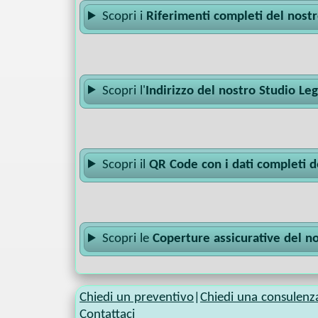
Scopri i
Riferimenti completi del nost
Scopri l'
Indirizzo del nostro Studio Le
Scopri il
QR Code con i dati completi d
Scopri le
Coperture assicurative del n
Chiedi un preventivo
|
Chiedi una consulenz
Contattaci