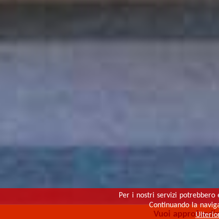
Per i nostri servizi potrebbero 
Continuando la navigaz
Vuoi approfondi
Ulterio