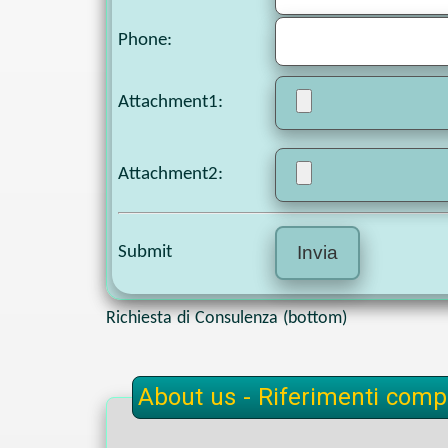
Phone
:
Attachment1
:
Attachment2
:
Submit
Richiesta di Consulenza (bottom)
About us - Riferimenti compl