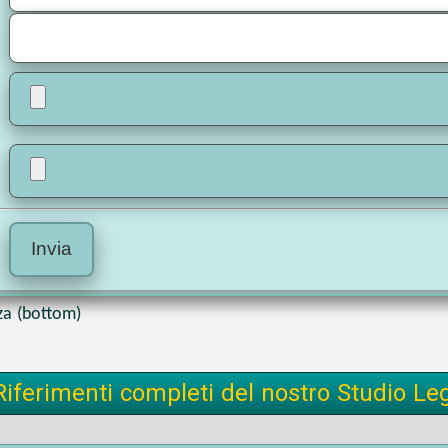
za (bottom)
Riferimenti completi del nostro Studio Le