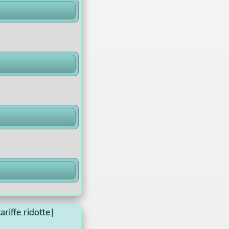
ariffe ridotte
|