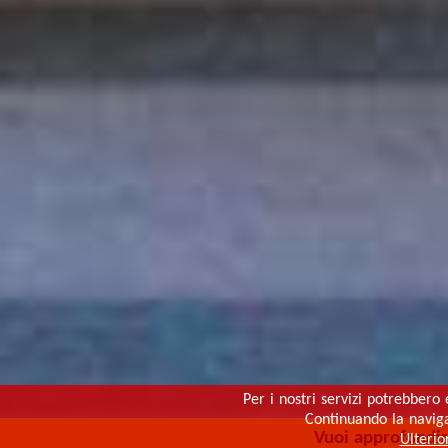
Per i nostri servizi potrebbero 
Continuando la navigaz
Vuoi approfondi
Ulterio