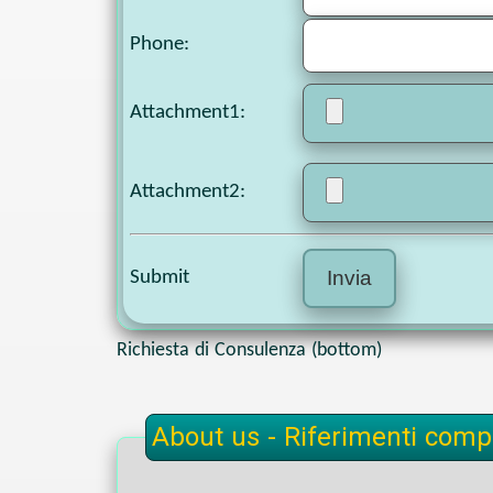
Phone
:
Attachment1
:
Attachment2
:
Submit
Richiesta di Consulenza (bottom)
About us - Riferimenti compl