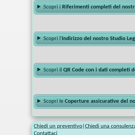
Scopri i
Riferimenti completi del nost
Scopri l'
Indirizzo del nostro Studio Le
Scopri il
QR Code con i dati completi d
Scopri le
Coperture assicurative del n
Chiedi un preventivo
|
Chiedi una consulenz
Contattaci