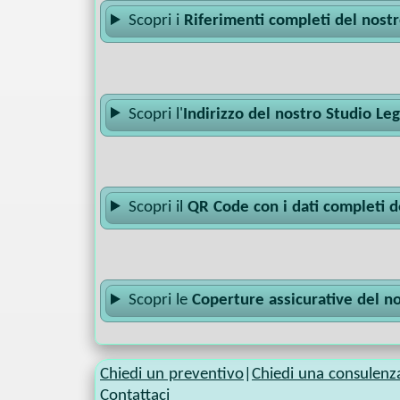
Scopri i
Riferimenti completi del nost
Scopri l'
Indirizzo del nostro Studio Le
Scopri il
QR Code con i dati completi d
Scopri le
Coperture assicurative del n
Chiedi un preventivo
|
Chiedi una consulenz
Contattaci