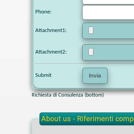
Phone
:
Attachment1
:
Attachment2
:
Submit
Richiesta di Consulenza (bottom)
About us - Riferimenti compl