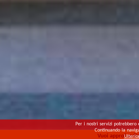
Per i nostri servizi potrebbero 
Continuando la navigaz
Vuoi approfondi
Ulterio